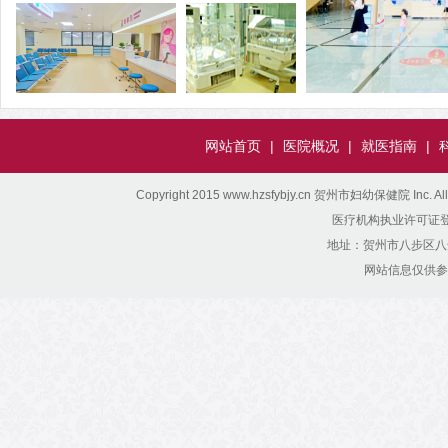
网站首页
|
医院概况
|
就医指南
|
Copyright 2015 www.hzsfybjy.cn 贺州市妇幼保健院 Inc. All Ri
医疗机构执业许可证登记号：
地址：贺州市八步区八达西
网站信息仅供参