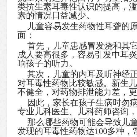
类抗生素耳毒性认识的提高，
素的情况日益减少。
儿童容易发生药物性耳聋的
面：
首先，儿童患感冒发烧和其
成人要高很多，容易引发中耳
响孩子的听力。
其次，儿童的内耳及听神经
对耳毒性药物比较敏感。新生
不健全，对药物排泄能力差，
因此，家长在孩子生病时勿
专业儿科医生、儿科药师咨询
那么哪些药物可能会导致儿
发现的耳毒性药物达
100
多种，