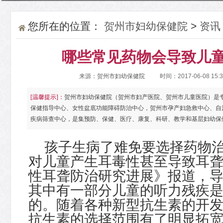
您所在的位置：
贺州市妇幼保健院
>
资讯
哪些常见药物会导致儿
来源：
贺州市妇幼保健院
时间：2017-06-08 15:
[温馨提示]：
贺州市妇幼保健院（贺州市妇产医院、贺州市儿童医院）是
保健指导中心、女性盆底功能障碍防治中心，贺州市孕产妇急救中心、自
疾病筛查中心，是集预防、保健、医疗、康复、科研、教学和基层妇幼保
孩子生病了难免要选择药物
对儿童产生耳毒性甚至导致耳
性耳聋防治研究进展》报道，
其中有一部分儿童的听力残疾
的。随着各种新型抗生素的开
抗生素的选择范围有了明显拓