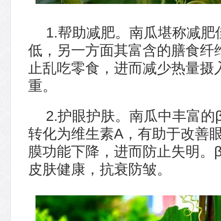
1.帮助减肥。南瓜堪称减
低，另一方面其富含的膳食纤
止乱吃零食，进而减少热量摄
重。
2.护眼护肤。南瓜中丰富的
转化为维生素A，有助于改善
膜功能下降，进而防止失明。
皮肤健康，抗衰防皱。