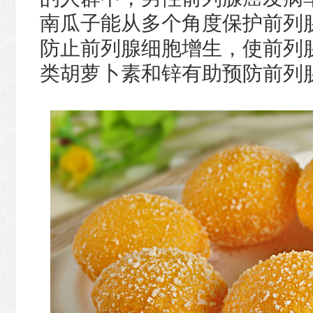
南瓜子能从多个角度保护前列
防止前列腺细胞增生，使前列
类胡萝卜素和锌有助预防前列