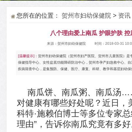
您所在的位置：
贺州市妇幼保健院
>
资讯
八个理由爱上南瓜 护眼护肤 控
来源：
贺州市妇幼保健院
时间：2018-03-31 10:
[温馨提示]：
贺州市妇幼保健院（贺州市妇产医院、贺州市儿童医院）是
保健指导中心、女性盆底功能障碍防治中心，贺州市孕产妇急救中心、自
疾病筛查中心，是集预防、保健、医疗、康复、科研、教学和基层妇幼保
南瓜饼、南瓜粥、南瓜汤…
对健康有哪些好处呢？近日，
科特·施赖伯博士等多位专家总
理由”，告诉你南瓜究竟有多好