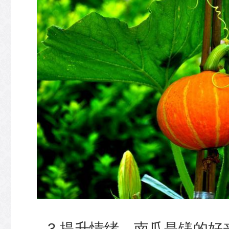
3.提升情绪。南瓜是镁的