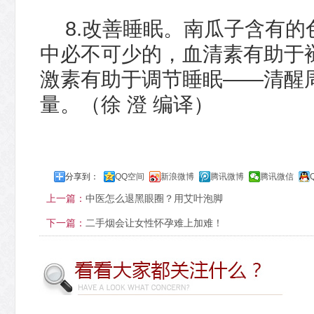
8.改善睡眠。南瓜子含有
中必不可少的，血清素有助于
激素有助于调节睡眠——清醒
量。（徐 澄 编译）
分享到：
QQ空间
新浪微博
腾讯微博
腾讯微信
上一篇：
中医怎么退黑眼圈？用艾叶泡脚
下一篇：
二手烟会让女性怀孕难上加难！