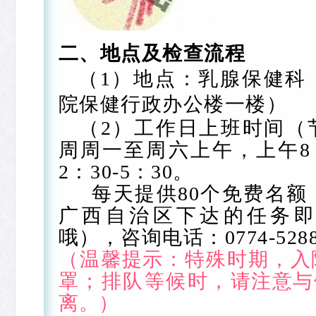
二、地点及检查流程
（1）地点：乳腺保健科
院保健行政办公楼一楼）
（2）工作日上班时间
（
周周一至周六上午，上午8
2：
30-5：
30。
每天提供80个免费
名额
广西自治区下达的任务即
哦），咨询电话：
0774-52
（温馨提示：特殊时期，入
罩；排队等候时，
请注意与
离。
）