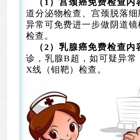
（1）宫颈癌免费检查内
道分泌物检查、宫颈脱落细
异常可免费进一步做阴道镜
检查。
（2）乳腺癌免费检查内
诊，乳腺B超，如可疑异常
X线（钼靶）检查。